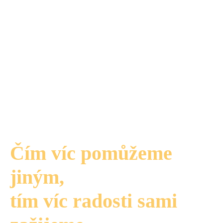
Čím víc pomůžeme
jiným,
tím víc radosti sami