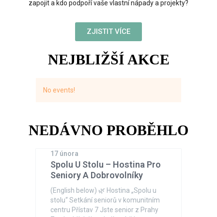
zapojit a kdo podpoří vaše vlastní nápady a projekty?
ZJISTIT VÍCE
NEJBLIŽŠÍ AKCE
No events!
NEDÁVNO PROBĚHLO
17 února
Spolu U Stolu – Hostina Pro
Seniory A Dobrovolníky
(English below) 🌿 Hostina „Spolu u
stolu“ Setkání seniorů v komunitním
centru Přístav 7 Jste senior z Prahy