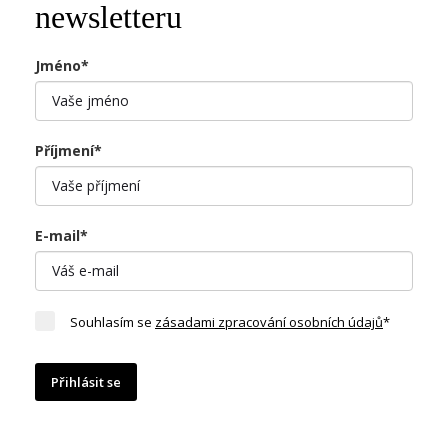
newsletteru
Jméno*
Příjmení*
E-mail*
Souhlasím se
zásadami zpracování osobních údajů
*
Přihlásit se