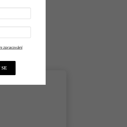
i zpracování
 SE