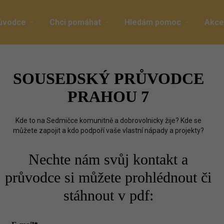
ůvodce
Chci pomáhat
Hledám pomoc
Akce
SOUSEDSKÝ PRŮVODCE
PRAHOU 7
Kde to na Sedmičce komunitně a dobrovolnicky žije? Kde se
můžete zapojit a kdo podpoří vaše vlastní nápady a projekty?
Nechte nám svůj kontakt a
průvodce si můžete prohlédnout či
stáhnout v pdf: