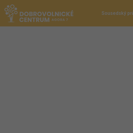
Sousedský pr