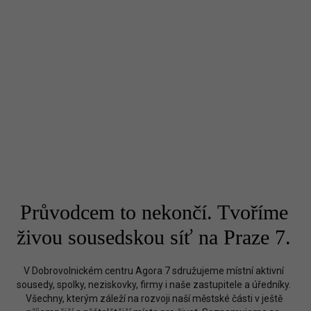
Průvodcem to nekončí. Tvoříme
živou sousedskou síť na Praze 7.
V Dobrovolnickém centru Agora 7 sdružujeme místní aktivní
sousedy, spolky, neziskovky, firmy i naše zastupitele a úředníky.
Všechny, kterým záleží na rozvoji naší městské části v ještě