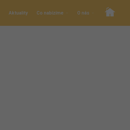
Aktuality
Co nabízíme
O nás