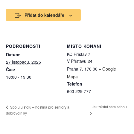
Přidat do kalendáře
PODROBNOSTI
MÍSTO KONÁNÍ
KC Přístav 7
Datum:
V Přístavu 24
27 listopadu, 2025
Praha 7
,
170 00
+ Google
Čas:
Mapa
18:00 - 19:30
Telefon
603 229 777
Jak zůstat sám sebou
Spolu u stolu – hostina pro seniory a
dobrovolníky