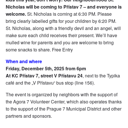
Nicholas will be coming to Přístav 7 – and everyone is
welcome.
St. Nicholas is coming at 6:30 PM. Please
bring clearly labelled gifts for your children by 6:20 PM.
St. Nicholas, along with a friendly devil and an angel, will
make sure each child receives their present. We’ll have
mulled wine for parents and you are welcome to bring
some snacks to share. Free Entry
When and where
Friday, December 5th, 2025 from 6pm
At KC Přístav 7, street V Přístavu 24
, next to the Typika
café and the „V Přístavu“ bus stop (line 156).
The event is organized by neighbors with the support of
the Agora 7 Volunteer Center, which also operates thanks
to the support of the Prague 7 Municipal District and other
partners and sponsors.