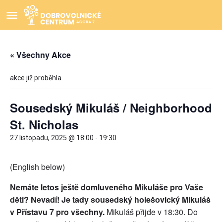
« Všechny Akce
akce již proběhla.
Sousedský Mikuláš / Neighborhood
St. Nicholas
27 listopadu, 2025 @ 18:00
-
19:30
(English below)
Nemáte letos ještě domluveného Mikuláše pro Vaše
děti? Nevadí! Je tady sousedský holešovický Mikuláš
v Přístavu 7 pro všechny.
Mikuláš přijde v 18:30. Do