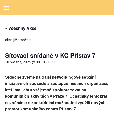
« Všechny Akce
akce již proběhla.
Síťovací snídaně v KC Přístav 7
18 března, 2025 @ 08:30
-
10:00
Srdečně zveme na další networkingové setkání
iniciativních sousedů a zástupců místních organizací,
kteří mají chuť vzájemně spolupracovat na
komunitních aktivitách v Praze 7. Účastníky tentokrát
seznámíme s konkrétními možnostmi využití nových
prostor komunitního centra Přístav 7.