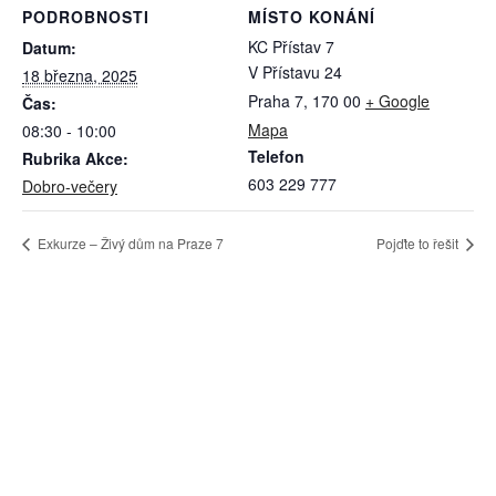
PODROBNOSTI
MÍSTO KONÁNÍ
KC Přístav 7
Datum:
V Přístavu 24
18 března, 2025
Praha 7
,
170 00
+ Google
Čas:
Mapa
08:30 - 10:00
Telefon
Rubrika Akce:
603 229 777
Dobro-večery
Exkurze – Živý dům na Praze 7
Pojďte to řešit