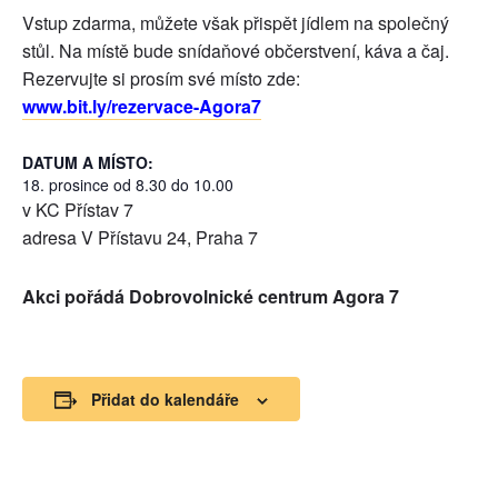
Vstup zdarma, můžete však přispět jídlem na společný
stůl. Na místě bude snídaňové občerstvení, káva a čaj.
Rezervujte si prosím své místo zde:
www.bit.ly/rezervace-Agora7
DATUM A MÍSTO:
18. prosince od 8.30 do 10.00
v KC Přístav 7
adresa V Přístavu 24, Praha 7
Akci pořádá Dobrovolnické centrum Agora 7
Přidat do kalendáře