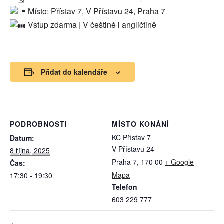
Místo: Přístav 7, V Přístavu 24, Praha 7
Vstup zdarma | V češtině i angličtině
Přidat do kalendáře
PODROBNOSTI
MÍSTO KONÁNÍ
KC Přístav 7
Datum:
V Přístavu 24
8 října, 2025
Praha 7
,
170 00
+ Google
Čas:
Mapa
17:30 - 19:30
Telefon
603 229 777