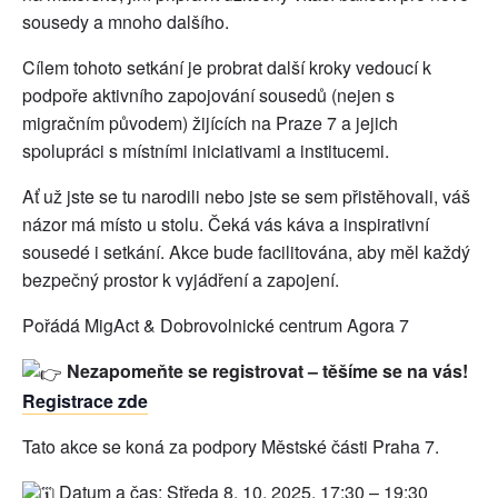
sousedy a mnoho dalšího.
Cílem tohoto setkání je probrat další kroky vedoucí k
podpoře aktivního zapojování sousedů (nejen s
migračním původem) žijících na Praze 7 a jejich
spolupráci s místními iniciativami a institucemi.
Ať už jste se tu narodili nebo jste se sem přistěhovali, váš
názor má místo u stolu. Čeká vás káva a inspirativní
sousedé i setkání. Akce bude facilitována, aby měl každý
bezpečný prostor k vyjádření a zapojení.
Pořádá MigAct & Dobrovolnické centrum Agora 7
Nezapomeňte se registrovat – těšíme se na vás!
Registrace zde
Tato akce se koná za podpory Městské části Praha 7.
Datum a čas: Středa 8. 10. 2025, 17:30 – 19:30