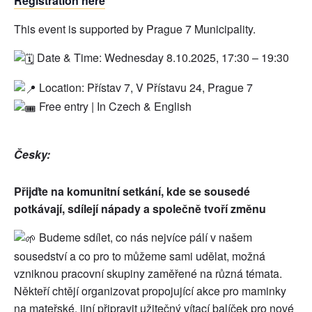
Registration here
This event is supported by Prague 7 Municipality.
Date & Time: Wednesday 8.10.2025, 17:30 – 19:30
Location: Přístav 7, V Přístavu 24, Prague 7
Free entry | In Czech & English
Česky:
Přijďte na komunitní setkání, kde se sousedé
potkávají, sdílejí nápady a společně tvoří změnu
Budeme sdílet, co nás nejvíce pálí v našem
sousedství a co pro to můžeme sami udělat, možná
vzniknou pracovní skupiny zaměřené na různá témata.
Někteří chtějí organizovat propojující akce pro maminky
na mateřské, jiní připravit užitečný vítací balíček pro nové