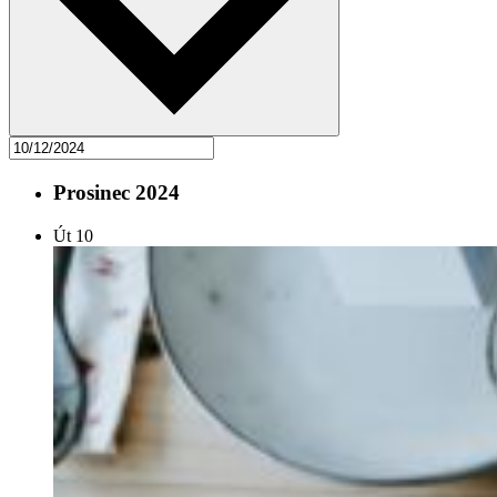
Prosinec 2024
Út
10