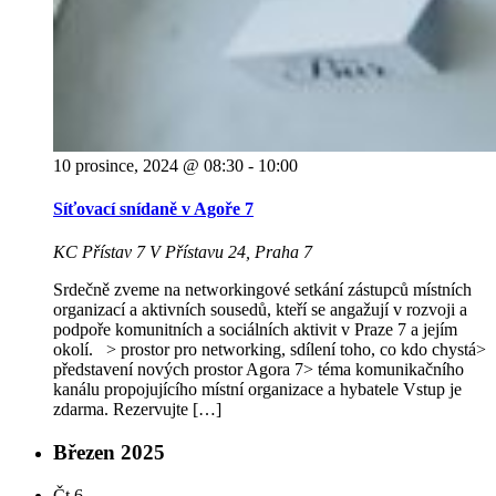
10 prosince, 2024 @ 08:30
-
10:00
Síťovací snídaně v Agoře 7
KC Přístav 7
V Přístavu 24, Praha 7
Srdečně zveme na networkingové setkání zástupců místních
organizací a aktivních sousedů, kteří se angažují v rozvoji a
podpoře komunitních a sociálních aktivit v Praze 7 a jejím
okolí. > prostor pro networking, sdílení toho, co kdo chystá>
představení nových prostor Agora 7> téma komunikačního
kanálu propojujícího místní organizace a hybatele Vstup je
zdarma. Rezervujte […]
Březen 2025
Čt
6