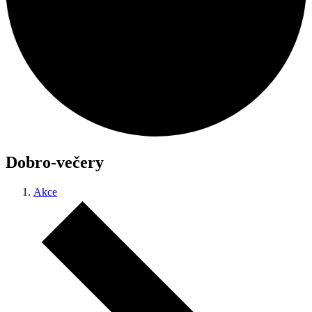
Dobro-večery
Akce