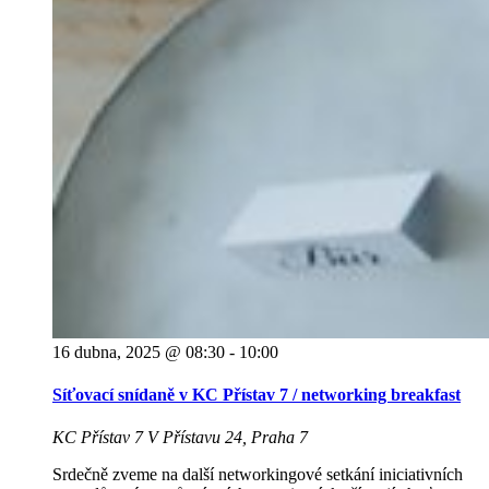
16 dubna, 2025 @ 08:30
-
10:00
Síťovací snídaně v KC Přístav 7 / networking breakfast
KC Přístav 7
V Přístavu 24, Praha 7
Srdečně zveme na další networkingové setkání iniciativních