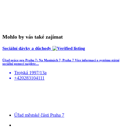
Mohlo by vás také zajímat
Sociální dávky a důchody
Úřad práce pro Prahu 7: Na Maninách 7, Praha 7 Více informací o systému státní
sociální pomoci najdete…
Trojská 1997/13a
+420283104111
Úřad městské části Praha 7