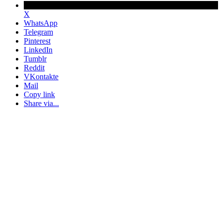
X
WhatsApp
Telegram
Pinterest
LinkedIn
Tumblr
Reddit
VKontakte
Mail
Copy link
Share via...