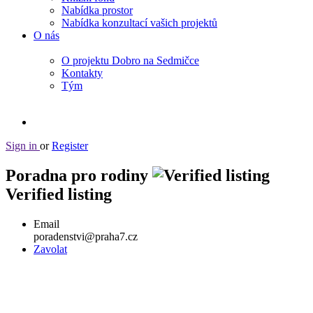
Nabídka prostor
Nabídka konzultací vašich projektů
O nás
O projektu Dobro na Sedmičce
Kontakty
Tým
Sign in
or
Register
Poradna pro rodiny
Verified listing
Email
poradenstvi@praha7.cz
Zavolat