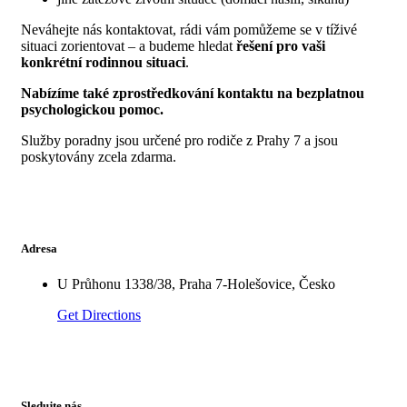
Neváhejte nás kontaktovat, rádi vám pomůžeme se v tíživé
situaci zorientovat – a budeme hledat
řešení pro vaši
konkrétní rodinnou situaci
.
Nabízíme také zprostředkování kontaktu na bezplatnou
psychologickou pomoc.
Služby poradny jsou určené pro rodiče z Prahy 7 a jsou
poskytovány zcela zdarma.
Adresa
U Průhonu 1338/38, Praha 7-Holešovice, Česko
Get Directions
Sledujte nás