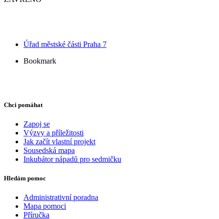
Úřad městské části Praha 7
Bookmark
Chci pomáhat
Zapoj se
Výzvy a příležitosti
Jak začít vlastní projekt
Sousedská mapa
Inkubátor nápadů pro sedmičku
Hledám pomoc
Administrativní poradna
Mapa pomoci
Příručka