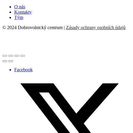
O nás
Kontakty
Tým
© 2024 Dobrovolnický centrum |
Zásady ochrany osobních údajů
Facebook