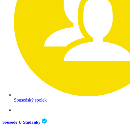
Sousedský spolek
Sousedé U Studánky