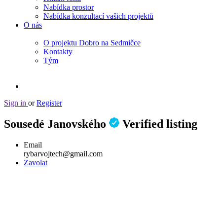
Nabídka prostor
Nabídka konzultací vašich projektů
O nás
O projektu Dobro na Sedmičce
Kontakty
Tým
Sign in
or
Register
Sousedé Janovského
Verified listing
Email
rybarvojtech@gmail.com
Zavolat