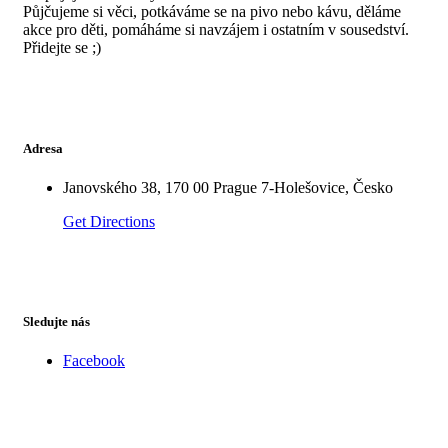
Půjčujeme si věci, potkáváme se na pivo nebo kávu, děláme
akce pro děti, pomáháme si navzájem i ostatním v sousedství.
Přidejte se ;)
Adresa
Janovského 38, 170 00 Prague 7-Holešovice, Česko
Get Directions
Sledujte nás
Facebook