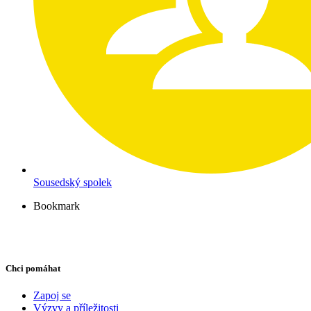
Sousedský spolek
Bookmark
Chci pomáhat
Zapoj se
Výzvy a příležitosti