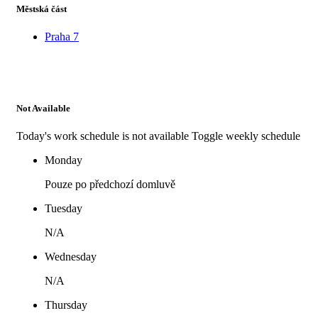
Městská část
Praha 7
Not Available
Today's work schedule is not available
Toggle weekly schedule
Monday
Pouze po předchozí domluvě
Tuesday
N/A
Wednesday
N/A
Thursday