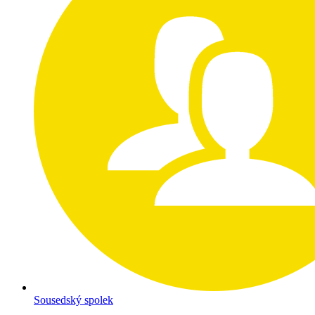
Sousedský spolek